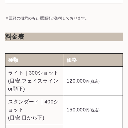
※医師の指示のもと看護師が施術しております。
料金表
種類
価格
ライト｜300ショット
(目安:フェイスライン
120,000
円(税込)
or顎下)
スタンダード｜400シ
ョット
150,000
円(税込)
(目安:目から下)