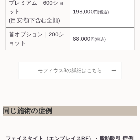
プレミアム｜600ショ
ット
198,000
円(税込)
(目安:顎下含む全顔)
首オプション｜200シ
88,000
円(税込)
ョット
モフィウス8の詳細はこちら
同じ施術の症例
フェイスタイト（エンブレイスRF）・脂肪吸引 症例