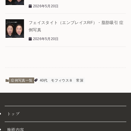
2026年5月20日
フェイスタイト（エンブレイスRF）・脂肪吸引 症
例写真
2026年5月20日
症例写真一覧
40代
モフィウス８
常深
トップ
施術内容