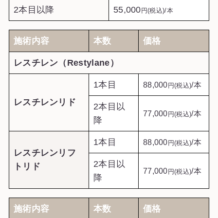
2本目以降
55,000
円(税込)/本
施術内容
本数
価格
レスチレン（Restylane）
1本目
88,000
/本
円(税込)
レスチレンリド
2本目以
77,000
/本
円(税込)
降
1本目
88,000
/本
円(税込)
レスチレンリフ
2本目以
トリド
77,000
/本
円(税込)
降
施術内容
本数
価格