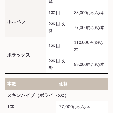
降
1本目
88,000
/本
円(税込)
ボルベラ
2本目以
77,000
/本
円(税込)
降
110,000円
(税込)/
1本目
本
ボラックス
2本目以
99,000
本
円(税込)/
降
本数
価格
スキンバイブ（ボライトXC）
1本
77,000
円(税込)/本