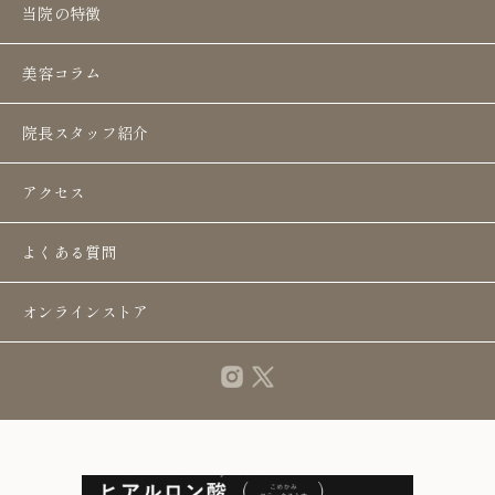
頬や顎のボリューム補正
当院の特徴
こめかみや額などの輪郭形成
美容コラム
院長スタッフ紹介
アクセス
カウンセリング予約はこちら
よくある質問
オンラインストア
症例写真