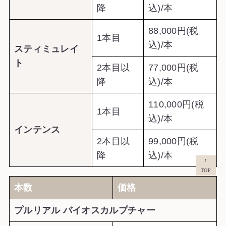
降
込)/本
88,000円(税
1本目
込)/本
スティミュレイ
ト
2本目以
77,000円(税
降
込)/本
110,000円(税
1本目
込)/本
インテンス
2本目以
99,000円(税
降
込)/本
↑
TOP
本数
価格
プルリアル バイオスカルプチャー