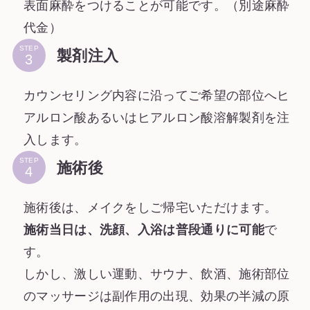
表面麻酔をつけることが可能です。（別途麻酔
代金）
STEP
製剤注入
カウンセリング内容に沿ってご希望の部位へヒ
アルロン酸あるいはヒアルロン酸溶解製剤を注
入します。
STEP
施術後
施術後は、メイクをしご帰宅いただけます。
施術当日は、洗顔、入浴は普段通りに可能
で
す。
しかし、激しい運動、サウナ、飲酒、施術部位
のマッサージは副作用の出現、効果の半減の原