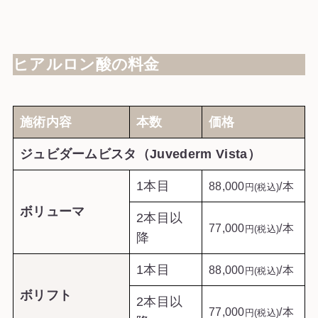
ヒアルロン酸の料金
施術内容
本数
価格
ジュビダームビスタ（Juvederm Vista）
1本目
88,000
/本
円(税込)
ボリューマ
2本目以
77,000
/本
円(税込)
降
1本目
88,000
/本
円(税込)
ボリフト
2本目以
77,000
/本
円(税込)