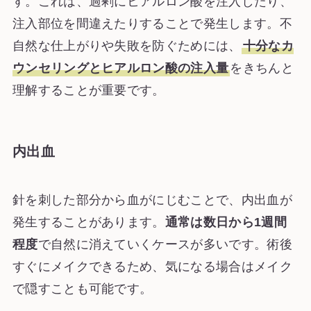
す。これは、過剰にヒアルロン酸を注入したり、
注入部位を間違えたりすることで発生します。不
自然な仕上がりや失敗を防ぐためには、
十分なカ
ウンセリングとヒアルロン酸の注入量
をきちんと
理解することが重要です。
内出血
針を刺した部分から血がにじむことで、内出血が
発生することがあります。
通常は数日から1週間
程度
で自然に消えていくケースが多いです。術後
すぐにメイクできるため、気になる場合はメイク
で隠すことも可能です。