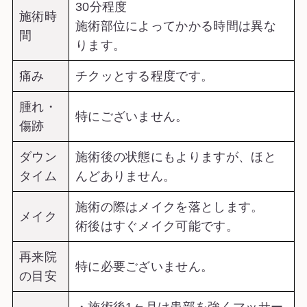
30分程度
施術時
施術部位によってかかる時間は異な
間
ります。
痛み
チクッとする程度です。
腫れ・
特にございません。
傷跡
ダウン
施術後の状態にもよりますが、ほと
タイム
んどありません。
施術の際はメイクを落とします。
メイク
術後はすぐメイク可能です。
再来院
特に必要ございません。
の目安
・施術後1ヶ月は患部を強くマッサー