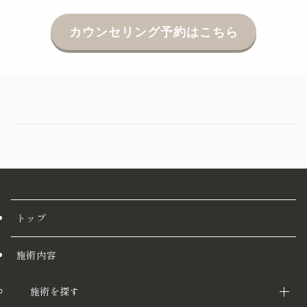
カウンセリング予約はこちら
トップ
施術内容
施術を探す