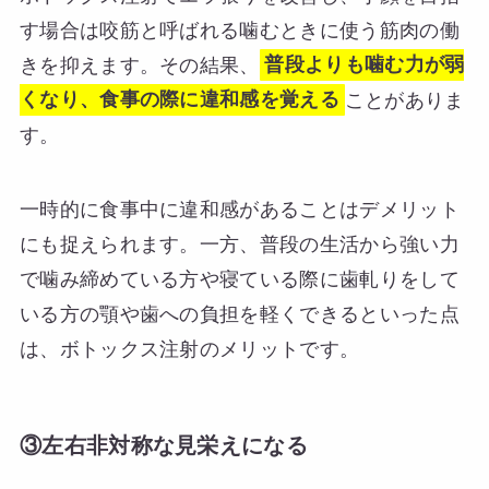
す場合は咬筋と呼ばれる噛むときに使う筋肉の働
きを抑えます。その結果、
普段よりも噛む力が弱
くなり、食事の際に違和感を覚える
ことがありま
す。
一時的に食事中に違和感があることはデメリット
にも捉えられます。一方、普段の生活から強い力
で噛み締めている方や寝ている際に歯軋りをして
いる方の顎や歯への負担を軽くできるといった点
は、ボトックス注射のメリットです。
③左右非対称な見栄えになる