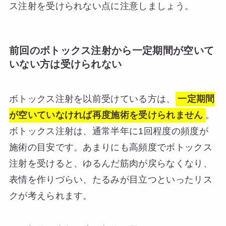
ス注射を受けられない点に注意しましょう。
前回のボトックス注射から一定期間が空いて
いない方は受けられない
ボトックス注射を以前受けている方は、
一定期間
が空いていなければ再度施術を受けられません
。
ボトックス注射は、通常半年に1回程度の頻度が
施術の目安です。あまりにも高頻度でボトックス
注射を受けると、ゆるんだ筋肉が戻らなくなり、
表情を作りづらい、たるみが目立つといったリス
クが考えられます。