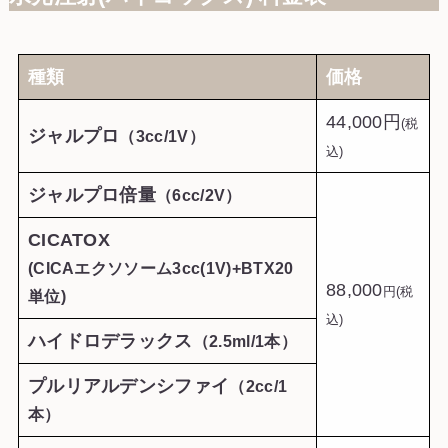
種類
価格
44,000円
(税
ジャルプロ
（3cc/1V）
込)
ジャルプロ倍量
（6cc/2V）
CICATOX
(CICAエクソソーム3cc(1V)+BTX20
88,000
円(税
単位)
込)
ハイドロデラックス
（2.5ml/1本）
プルリアルデンシファイ
（2cc/1
本）