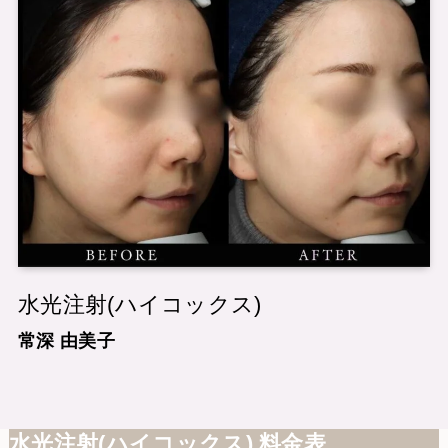
水光注射(ハイコックス)
常深 由美子
水光注射(ハイコックス) 料金表