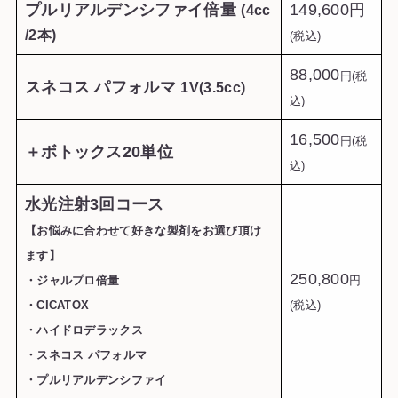
プルリアルデンシファイ倍量
149,600円
(4cc
/2本)
(税込)
88,000
円(税
スネコス パフォルマ
1V(3.5cc)
込)
16,500
円(税
＋ボトックス20単位
込)
水光注射3回コース
【お悩みに合わせて好きな製剤をお選び頂け
ます】
250,800
・ジャルプロ倍量
円
・CICATOX
(税込)
・ハイドロデラックス
・スネコス パフォルマ
・プルリアルデンシファイ