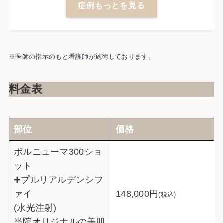
症例もっとを見る
※医師の指示のもと看護師が施術しております。
料金表
部位
価格
ボルニューマ300ショ
ット
➕プルリアルデンシフ
ァイ
148,000円
(税込)
(水光注射)
当院オリジナルの美肌