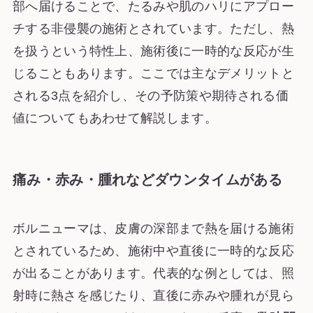
部へ届けることで、たるみや肌のハリにアプロー
チする非侵襲の施術とされています。ただし、熱
を扱うという特性上、施術後に一時的な反応が生
じることもあります。ここでは主なデメリットと
される3点を紹介し、その予防策や期待される価
値についてもあわせて解説します。
痛み・赤み・腫れなどダウンタイムがある
ボルニューマは、皮膚の深部まで熱を届ける施術
とされているため、施術中や直後に一時的な反応
が出ることがあります。代表的な例としては、照
射時に熱さを感じたり、直後に赤みや腫れが見ら