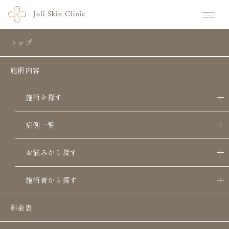
ホーム
美容コラム
ボルニューマのデメリット徹底解説｜後悔しない対策法
トップ
ボルニューマのデメリット徹底解説｜
施術内容
後悔しない対策法
施術を探す
症例一覧
お悩みから探す
施術者から探す
料金表