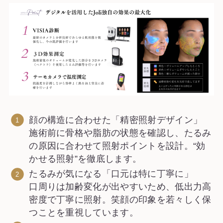
顔の構造に合わせた「精密照射デザイン」
施術前に骨格や脂肪の状態を確認し、たるみ
の原因に合わせて照射ポイントを設計。“効
かせる照射”を徹底します。
たるみが気になる「口元は特に丁寧に」
口周りは加齢変化が出やすいため、低出力高
密度で丁寧に照射。笑顔の印象を若々しく保
つことを重視しています。