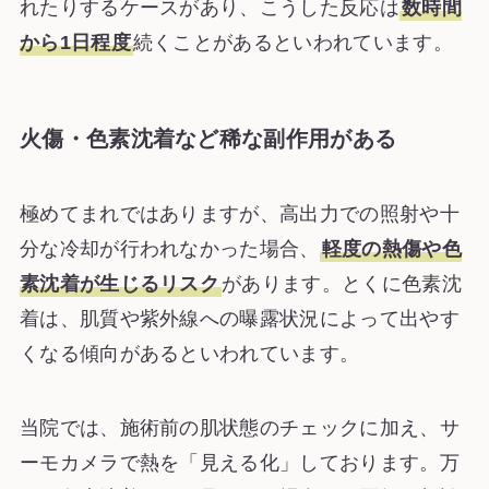
れたりするケースがあり、こうした反応は
数時間
から1日程度
続くことがあるといわれています。
火傷・色素沈着など稀な副作用がある
極めてまれではありますが、高出力での照射や十
分な冷却が行われなかった場合、
軽度の熱傷や色
素沈着が生じるリスク
があります。とくに色素沈
着は、肌質や紫外線への曝露状況によって出やす
くなる傾向があるといわれています。
当院では、施術前の肌状態のチェックに加え、サ
ーモカメラで熱を「見える化」しております。万